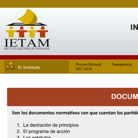
Proceso Electoral
Transparencia
2017-2018