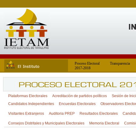
Proceso Electoral
Transparencia
2017-2018
Plataformas Electorales
Acreditación de partidos políticos
Sesión de Inic
Candidatos Independientes
Encuestas Electorales
Observadores Electo
Visitantes Extranjeros
Auditoria PREP
Resultados Electorales
Candida
Consejos Distritales y Municipales Electorales
Memoria Electoral
Comisi