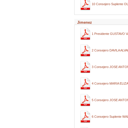
10 Consejero Suplente
Jimenez
1 Presidente GUSTAVO 
2 Consejero DAVILA AL
3 Consejero JOSE AN
4 Consejero MARIA EL
5 Consejero JOSE ANT
6 Consejero Suplente 