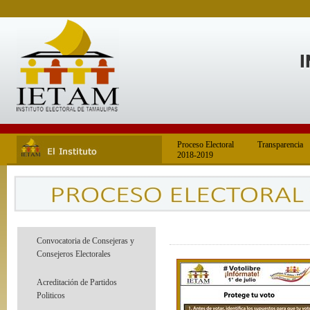
Proceso Electoral
Transparencia
2018-2019
Convocatoria de Consejeras y
Consejeros Electorales
Acreditación de Partidos
Politicos