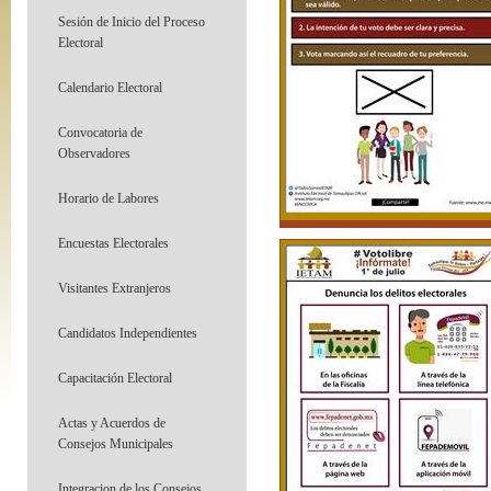
Sesión de Inicio del Proceso
Electoral
Calendario Electoral
Convocatoria de
Observadores
Horario de Labores
Encuestas Electorales
Visitantes Extranjeros
Candidatos Independientes
Capacitación Electoral
Actas y Acuerdos de
Consejos Municipales
Integracion de los Consejos