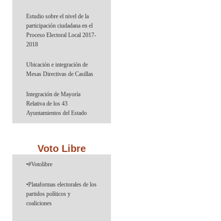
Estudio sobre el nivel de la
participación ciudadana en el
Proceso Electoral Local 2017-
2018
Ubicación e integración de
Mesas Directivas de Casillas
Integración de Mayoría
Relativa de los 43
Ayuntamientos del Estado
Voto Libre
•#Votolibre
•Plataformas electorales de los
partidos políticos y
coaliciones