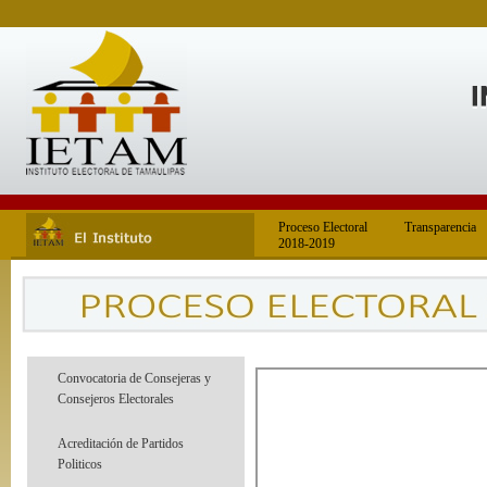
Proceso Electoral
Transparencia
2018-2019
Convocatoria de Consejeras y
Consejeros Electorales
Acreditación de Partidos
Politicos